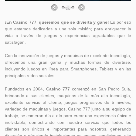
¡En Casino 777, queremos que se divierta y gane!
Es por eso
que estamos dedicados a una sola misión; para enriquecer la
vida a través de juegos y experiencias agradables que le
satisfagan.
Con la innovación de juegos y maquinas de excelente tecnología,
ofrecemos una gran gama y muchas formas de divertirse,
incluyendo juegos en línea para Smartphones, Tablets y en las
principales redes sociales.
Fundados en 2004,
Casino 777
comenzó en San Pedro Sula,
brindando a sus clientes, maquinas de la más alta tecnología,
excelente servicio al cliente, juegos progresivos de 5 niveles,
variedad de maquinas y juegos, Casino 777 junto a su equipo de
trabajo, se esmeran día a día para crear una experiencia única e
inolvidable, demostrando con nuestro servicio que todos los
clientes son únicos e importantes para nosotros, generando
diversión y ofreciendo instalaciones en optima condiciones, alta