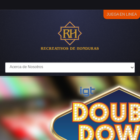
JUEGA EN LINEA
Go to: