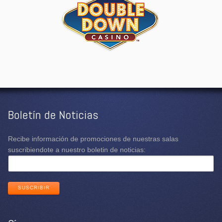
Boletín de Noticias
Recibe información de promociones de nuestras salas
suscribiendote a nuestro boletin de noticias:
SUSCRIBIR